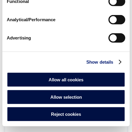
Functional
Analytical/Performance
Advertising
SCHRAUBENMUTTER VORFILTERDECKEL
01150R0201
| EAN: 8432611275058
Zubehör für Pumpenteile
Show details
Allow all cookies
Allow selection
Reject cookies