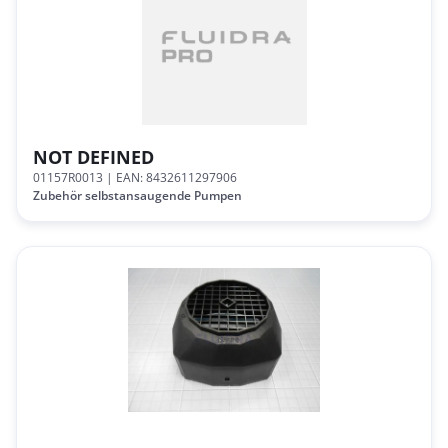
NOT DEFINED
01157R0013
| EAN: 8432611297906
Zubehör selbstansaugende Pumpen