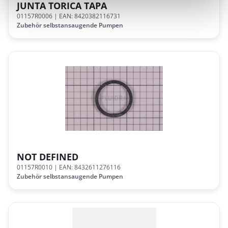
JUNTA TORICA TAPA
01157R0006
| EAN: 8420382116731
Zubehör selbstansaugende Pumpen
NOT DEFINED
01157R0010
| EAN: 8432611276116
Zubehör selbstansaugende Pumpen