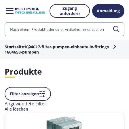
Zugang
Anmeldung
anfordern
Startseite
1604617-filter-pumpen-einbauteile-fittings
1604658-pumpen
Produkte
Filter anzeigen
Angewendete Filter:
Alle löschen