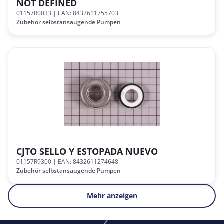
NOT DEFINED
01157R0033
| EAN: 8432611755703
Zubehör selbstansaugende Pumpen
CJTO SELLO Y ESTOPADA NUEVO
01157R9300
| EAN: 8432611274648
Zubehör selbstansaugende Pumpen
Mehr anzeigen