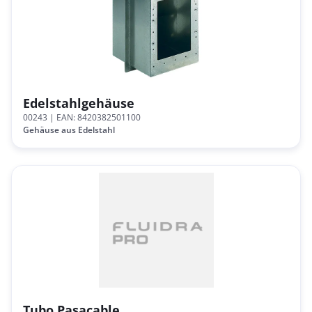
Edelstahlgehäuse
00243
| EAN: 8420382501100
Gehäuse aus Edelstahl
Tubo Pasacable