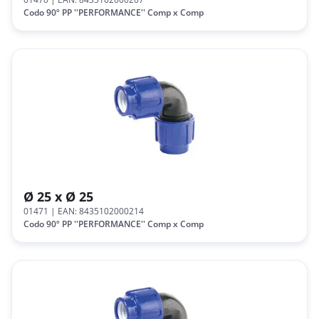
Codo 90º PP ''PERFORMANCE'' Comp x Comp
Ø 25 x Ø 25
01471
| EAN: 8435102000214
Codo 90º PP ''PERFORMANCE'' Comp x Comp