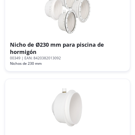
Nicho de Ø230 mm para piscina de
hormigón
00349
| EAN: 8420382013092
Nichos de 230 mm