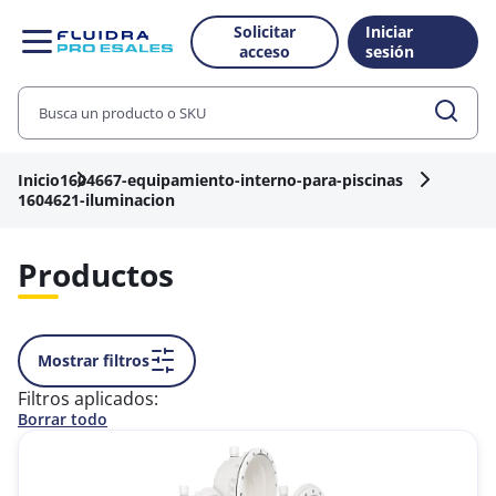
Solicitar
Iniciar
acceso
sesión
Inicio
1604667-equipamiento-interno-para-piscinas
1604621-iluminacion
Productos
Mostrar filtros
Filtros aplicados:
Borrar todo