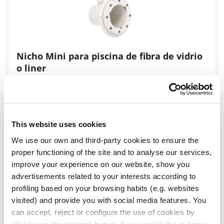
Nicho Mini para piscina de fibra de vidrio
o liner
00369
| EAN: 8432611017344
Nichos Mini
This website uses cookies
We use our own and third-party cookies to ensure the
proper functioning of the site and to analyse our services,
improve your experience on our website, show you
advertisements related to your interests according to
profiling based on your browsing habits (e.g. websites
visited) and provide you with social media features. You
can accept, reject or configure the use of cookies by
100VA
clicking on the relevant button. If you would like to know