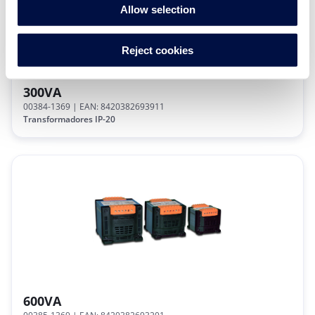
Allow selection
Reject cookies
300VA
00384-1369
| EAN: 8420382693911
Transformadores IP-20
600VA