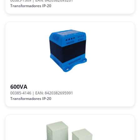
00385-1369
| EAN: 8420382693201
Transformadores IP-20
600VA
00385-4146
| EAN: 8420382695991
Transformadores IP-20