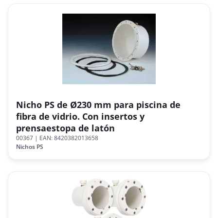
Nicho PS de Ø230 mm para piscina de
fibra de vidrio. Con insertos y
prensaestopa de latón
00367
| EAN: 8420382013658
Nichos PS