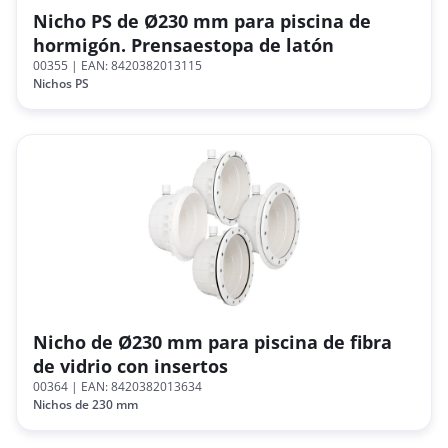
Nicho PS de Ø230 mm para piscina de
hormigón. Prensaestopa de latón
00355
| EAN: 8420382013115
Nichos PS
Nicho de Ø230 mm para piscina de fibra
de vidrio con insertos
00364
| EAN: 8420382013634
Nichos de 230 mm