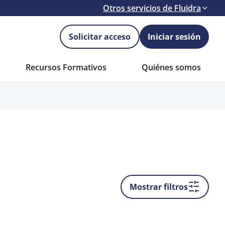
Otros servicios de Fluidra
Solicitar acceso
Iniciar sesión
Recursos Formativos
Quiénes somos
Mostrar filtros