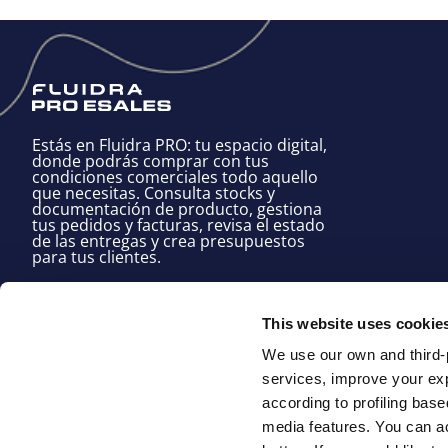
Estás en Fluidra PRO: tu espacio digital,
donde podrás comprar con tus
condiciones comerciales todo aquello
que necesitas. Consulta stocks y
documentación de producto, gestiona
tus pedidos y facturas, revisa el estado
de las entregas y crea presupuestos
para tus clientes.
Consentimiento de cookies
Condiciones de venta
Condi
This website uses cookie
We use our own and third-p
services, improve your exp
according to profiling base
media features. You can ac