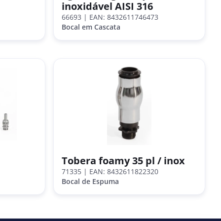
inoxidável AISI 316
66693
| EAN: 8432611746473
Bocal em Cascata
Tobera foamy 35 pl / inox
71335
| EAN: 8432611822320
Bocal de Espuma