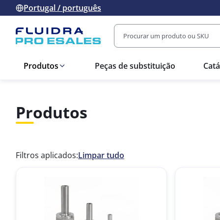
Portugal / português
Produtos
Peças de substituição
Catá
Produtos
Filtros aplicados:
Limpar tudo