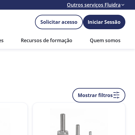
Outros serviços Fluidra
Solicitar acesso
Iniciar Sessão
es
Recursos de formação
Quem somos
Mostrar filtros