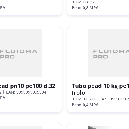
5
0102108032
MPA
Pead 0,8 MPA
ad pn10 pe100 d.32
Tubo pead 10 kg pe1
(rolo
2
| EAN: 9999999999994
MPA
0102111040
| EAN: 99999999
Pead 0,4 MPA