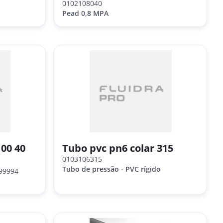
0102108040
Pead 0,8 MPA
00 40
Tubo pvc pn6 colar 315
0103106315
Tubo de pressão - PVC rígido
99994