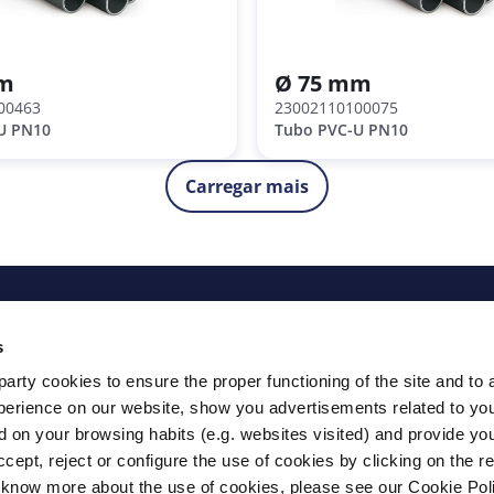
mm
Ø 75 mm
00463
23002110100075
U PN10
Tubo PVC-U PN10
Carregar mais
s
arty cookies to ensure the proper functioning of the site and to 
erience on our website, show you advertisements related to you
d on your browsing habits (e.g. websites visited) and provide you
cept, reject or configure the use of cookies by clicking on the r
to know more about the use of cookies, please see our Cookie Pol