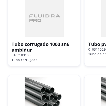
Tubo corrugado 1000 sn6
Tubo pv
ambidur
010311002
Tubo de pr
0103109100
Tubo corrugado