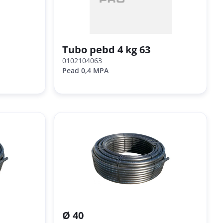
Tubo pebd 4 kg 63
0102104063
Pead 0,4 MPA
Ø 40