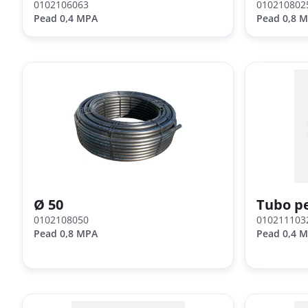
0102106063
010210802
Pead 0,4 MPA
Pead 0,8 
Ø 50
Tubo pe
0102108050
010211103
Pead 0,8 MPA
Pead 0,4 