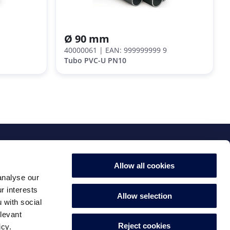
Ø 90 mm
40000061
| EAN: 999999999 9
Tubo PVC-U PN10
Allow all cookies
analyse our
r interests
Allow selection
 with social
elevant
Reject cookies
icy.