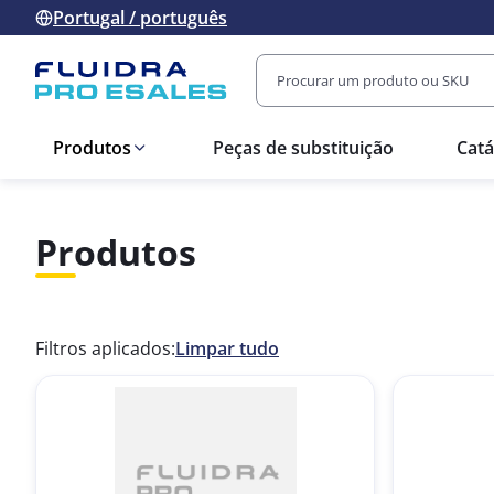
Portugal / português
Produtos
Peças de substituição
Catá
Produtos
Filtros aplicados:
Limpar tudo