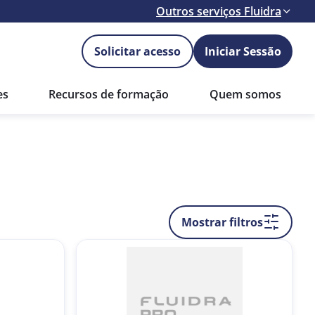
Outros serviços Fluidra
Solicitar acesso
Iniciar Sessão
es
Recursos de formação
Quem somos
Mostrar filtros