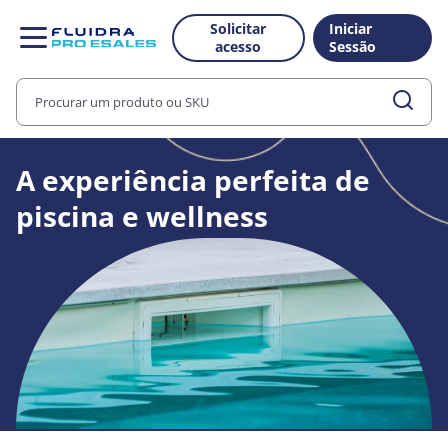
Solicitar
Iniciar
acesso
Sessão
A experiência perfeita de
piscina e wellness