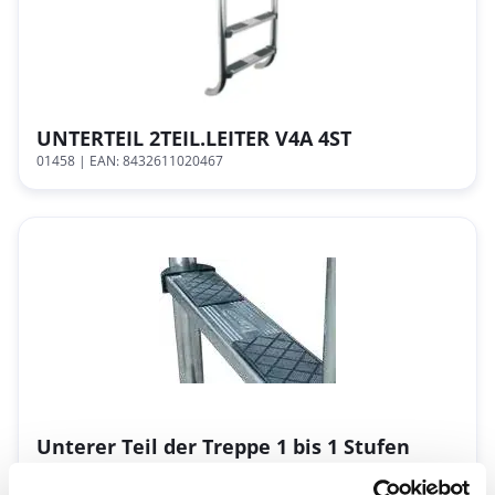
UNTERTEIL 2TEIL.LEITER V4A 4ST
01458
| EAN: 8432611020467
Unterer Teil der Treppe 1 bis 1 Stufen
08090
| EAN: 8420382501520