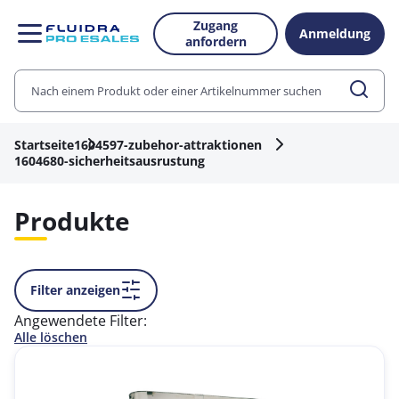
Zugang
Anmeldung
anfordern
Startseite
1604597-zubehor-attraktionen
1604680-sicherheitsausrustung
Produkte
Filter anzeigen
Angewendete Filter:
Alle löschen