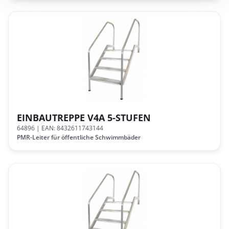
EINBAUTREPPE V4A 5-STUFEN
64896
| EAN: 8432611743144
PMR-Leiter für öffentliche Schwimmbäder