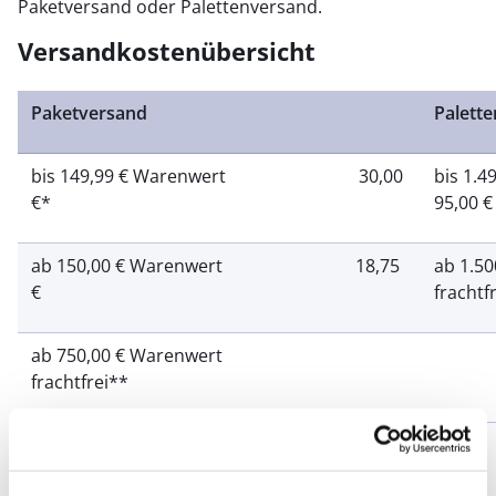
Paketversand oder Palettenversand.
Versandkostenübersicht
Paketversand
Palett
bis 149,99 € Warenwert 30,00
bis 
€*
95,00 €
ab 150,00 € Warenwert 18,75
ab 1
€
frachtf
ab 750,00 € Warenwert
frachtfrei**
* inkl. Mindermengenzuschlag